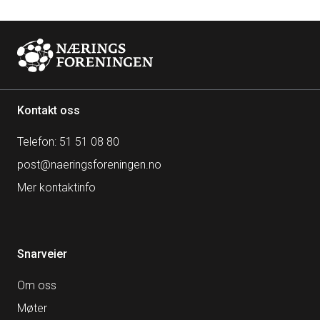
Kontakt oss
Telefon: 51 51 08 80
post@naeringsforeningen.no
Mer kontaktinfo
Snarveier
Om oss
Møter