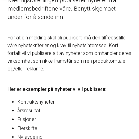
Næringsforeningen publiserer nyheter fra
medlemsbedriftene våre. Benytt skjemaet
under for å sende inn.
For at din melding skal bli publisert, må den tilfredsstille
våre nyhetskriterier og krav til nyhetsinteresse. Kort
fortalt vil vi publisere alt av nyheter som omhandler deres
virksomhet som ikke framstår som ren produktomtaler
og/eller reklame.
Her er eksempler på nyheter vi vil publisere:
Kontraktsnyheter
Årsresultat
Fusjoner
Eierskifte
Ny avdeling