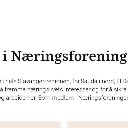
 i Næringsforenin
i hele Stavanger-regionen, fra Sauda i nord, til D
å fremme næringslivets interesser og for å sikre a
og arbeide her. Som medlem i Næringsforeningen 