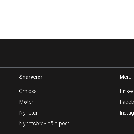
Snarveier
Mer...
Om oss
Linke
Møter
Face
Nyheter
Insta
Nyhetsbrev på e-post