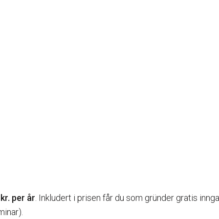
kr. per år
. Inkludert i prisen får du som gründer gratis inng
minar).