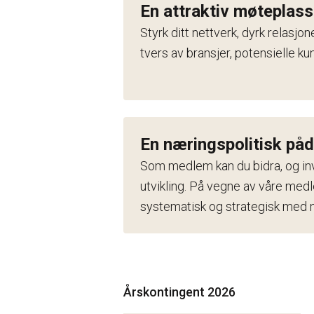
En attraktiv møteplass
Styrk ditt nettverk, dyrk relasjo
tvers av bransjer, potensielle k
En næringspolitisk påd
Som medlem kan du bidra, og in
utvikling. På vegne av våre med
systematisk og strategisk med n
Årskontingent 2026