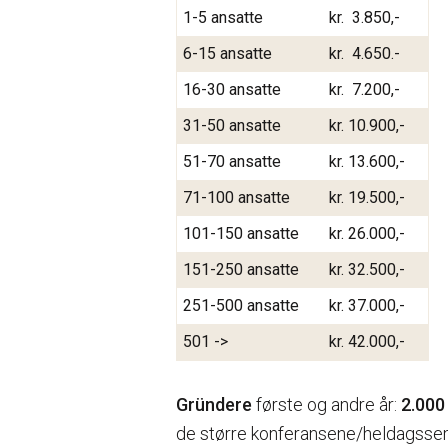
1-5 ansatte
kr. 3.850,-
6-15 ansatte
kr. 4.650.-
16-30 ansatte
kr. 7.200,-
31-50 ansatte
kr. 10.900,-
51-70 ansatte
kr. 13.600,-
71-100 ansatte
kr. 19.500,-
101-150 ansatte
kr. 26.000,-
151-250 ansatte
kr. 32.500,-
251-500 ansatte
kr. 37.000,-
501 ->
kr. 42.000,-
Gründere
første og andre år:
2.000 
de større konferansene/heldagsse