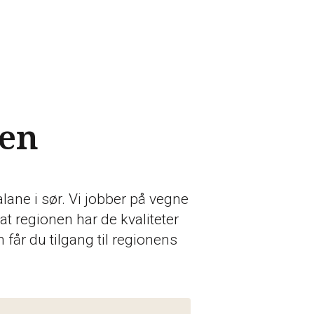
gen
alane i sør. Vi jobber på vegne
t regionen har de kvaliteter
får du tilgang til regionens