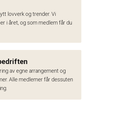
tt lovverk og trender. Vi
er i året, og som medlem får du
bedriften
jøring av egne arrangement og
rmer. Alle medlemer får dessuten
ing.