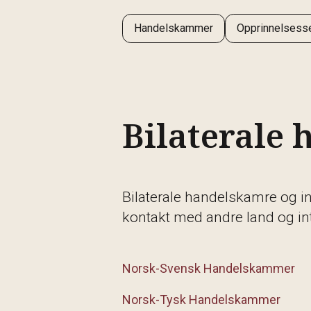
Handelskammer
Opprinnelsesser
Bilaterale
Bilaterale handelskamre og i
kontakt med andre land og int
Norsk-Svensk Handelskammer
Norsk-Tysk Handelskammer