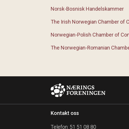
Norsk-Bosnisk Handelskammer
The Irish Norwegian Chamber of
Norwegian-Polish Chamber of C
The Norwegian-Romanian Chamb
Kontakt oss
Telefon: 51 51 08 80