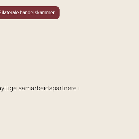
Bilaterale handelskammer
nyttige samarbeidspartnere i