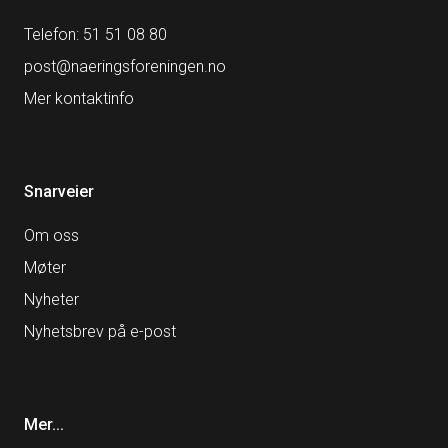
Telefon: 51 51 08 80
post@naeringsforeningen.no
Mer kontaktinfo
Snarveier
Om oss
Møter
Nyheter
Nyhetsbrev på e-post
Mer...