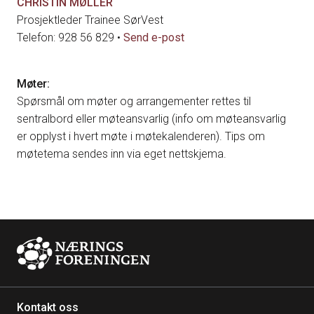
CHRISTIN MØLLER
Prosjektleder Trainee SørVest
Telefon: 928 56 829 •
Send e-post
Møter:
Spørsmål om møter og arrangementer rettes til
sentralbord eller møteansvarlig (info om møteansvarlig
er opplyst i hvert møte i møtekalenderen). Tips om
møtetema sendes inn via eget nettskjema.
Kontakt oss