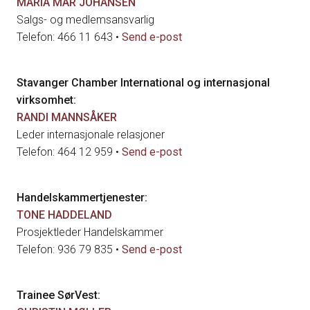
MARIA MÅR JOHANSEN
Salgs- og medlemsansvarlig
Telefon: 466 11 643 •
Send e-post
Stavanger Chamber International og internasjonal
virksomhet:
RANDI MANNSÅKER
Leder internasjonale relasjoner
Telefon: 464 12 959 •
Send e-post
Handelskammertjenester:
TONE HADDELAND
Prosjektleder Handelskammer
Telefon: 936 79 835 •
Send e-post
Trainee SørVest: