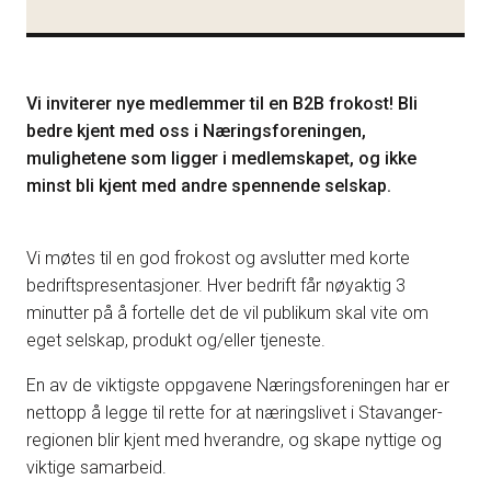
Vi inviterer nye medlemmer til en B2B frokost! Bli
bedre kjent med oss i Næringsforeningen,
mulighetene som ligger i medlemskapet, og ikke
minst bli kjent med andre spennende selskap.
Vi møtes til en god frokost og avslutter med korte
bedriftspresentasjoner. Hver bedrift får nøyaktig 3
minutter på å fortelle det de vil publikum skal vite om
eget selskap, produkt og/eller tjeneste.
En av de viktigste oppgavene Næringsforeningen har er
nettopp å legge til rette for at næringslivet i Stavanger-
regionen blir kjent med hverandre, og skape nyttige og
viktige samarbeid.