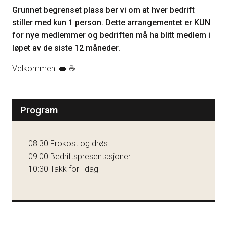
Grunnet begrenset plass ber vi om at hver bedrift
stiller med
kun 1 person.
Dette arrangementet er KUN
for nye medlemmer og bedriften må ha blitt medlem i
løpet av de siste 12 måneder.
Velkommen! 🥪 ☕️
Program
08:30 Frokost og drøs
09:00 Bedriftspresentasjoner
10:30 Takk for i dag