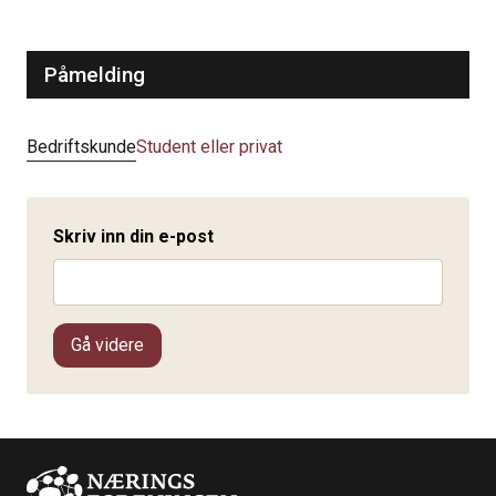
Påmelding
Bedriftskunde
Student eller privat
Skriv inn din e-post
Gå videre