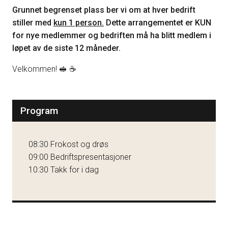
Grunnet begrenset plass ber vi om at hver bedrift
stiller med
kun 1 person.
Dette arrangementet er KUN
for nye medlemmer og bedriften må ha blitt medlem i
løpet av de siste 12 måneder.
Velkommen! 🥪 ☕️
Program
08:30 Frokost og drøs
09:00 Bedriftspresentasjoner
10:30 Takk for i dag