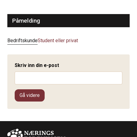
Påmelding
Bedriftskunde
Student eller privat
Skriv inn din e-post
Gå videre