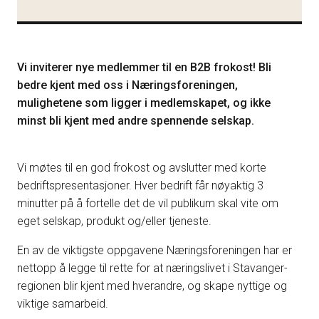
Vi inviterer nye medlemmer til en B2B frokost! Bli
bedre kjent med oss i Næringsforeningen,
mulighetene som ligger i medlemskapet, og ikke
minst bli kjent med andre spennende selskap.
Vi møtes til en god frokost og avslutter med korte
bedriftspresentasjoner. Hver bedrift får nøyaktig 3
minutter på å fortelle det de vil publikum skal vite om
eget selskap, produkt og/eller tjeneste.
En av de viktigste oppgavene Næringsforeningen har er
nettopp å legge til rette for at næringslivet i Stavanger-
regionen blir kjent med hverandre, og skape nyttige og
viktige samarbeid.