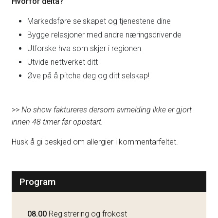
Hvorfor delta?
Markedsføre selskapet og tjenestene dine
Bygge relasjoner med andre næringsdrivende
Utforske hva som skjer i regionen
Utvide nettverket ditt
Øve på å pitche deg og ditt selskap!
>>
No show faktureres dersom avmelding ikke er gjort
innen 48 timer før oppstart.
Husk å gi beskjed om allergier i kommentarfeltet.
Program
08.00
Registrering og frokost