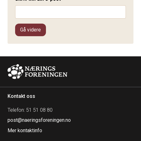
Gå videre
Kontakt oss
Telefon: 51 51 08 80
post@naeringsforeningen.no
Mer kontaktinfo