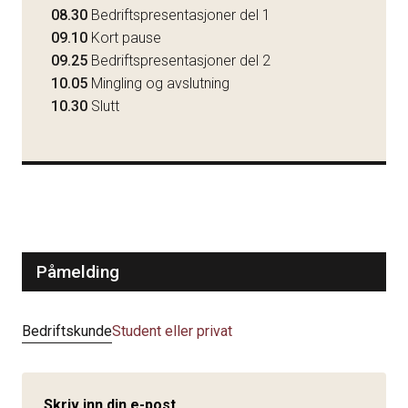
08.30
Bedriftspresentasjoner del 1
09.10
Kort pause
09.25
Bedriftspresentasjoner del 2
10.05
Mingling og avslutning
10.30
Slutt
Påmelding
Bedriftskunde
Student eller privat
Skriv inn din e-post