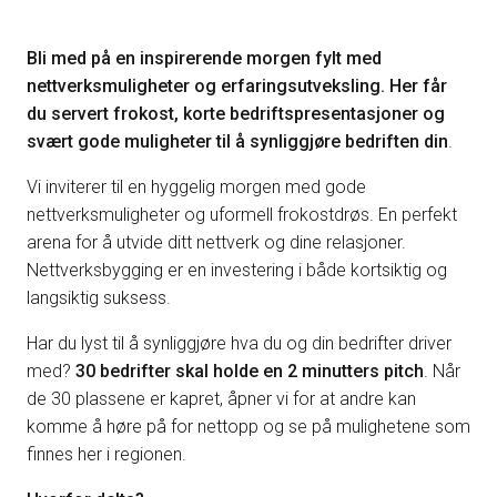
Bli med på en inspirerende morgen fylt med
nettverksmuligheter og erfaringsutveksling. Her får
du servert frokost, korte bedriftspresentasjoner og
svært gode muligheter til å synliggjøre bedriften din
.
Vi inviterer til en hyggelig morgen med gode
nettverksmuligheter og uformell frokostdrøs. En perfekt
arena for å utvide ditt nettverk og dine relasjoner.
Nettverksbygging er en investering i både kortsiktig og
langsiktig suksess.
Har du lyst til å synliggjøre hva du og din bedrifter driver
med?
30 bedrifter skal holde en 2 minutters pitch
. Når
de 30 plassene er kapret, åpner vi for at andre kan
komme å høre på for nettopp og se på mulighetene som
finnes her i regionen.