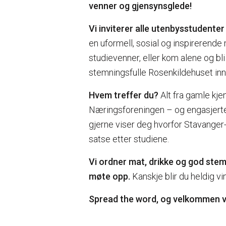
venner og gjensynsglede!
Vi inviterer alle utenbysstudenter
en uformell, sosial og inspirerend
studievenner, eller kom alene og bli
stemningsfulle Rosenkildehuset inn
Hvem treffer du?
Alt fra gamle kjen
Næringsforeningen – og engasjerte 
gjerne viser deg hvorfor Stavanger
satse etter studiene.
Vi ordner mat, drikke og god stem
møte opp.
Kanskje blir du heldig vin
Spread the word, og velkommen