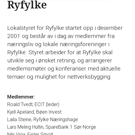
Ryfylke
Lokalstyret for Ryfylke startet opp i desember
2001 og består av i dag av medlemmer fra
næringsliv og lokale næringsforeninger i
Ryfylke. Styret arbeider for at Ryfylke skal
utvikle seg i ønsket retning, og arrangerer
medlemsmøter og konferanser med aktuelle
temaer og mulighet for nettverksbygging.
Medlemmer:
Roald Tvedt, ECIT (leder)
Kjell Apeland, Bøen Invest
Laila Steine, Ryfylke Næringshage
Lars Meling Hultin, SpareBank 1 Sør-Norge
Nils Viga, Fister Smolt