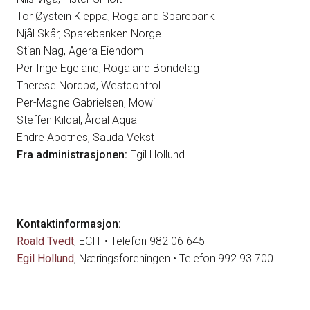
Tor Øystein Kleppa, Rogaland Sparebank
Njål Skår, Sparebanken Norge
Stian Nag, Agera Eiendom
Per Inge Egeland, Rogaland Bondelag
Therese Nordbø, Westcontrol
Per-Magne Gabrielsen, Mowi
Steffen Kildal, Årdal Aqua
Endre Abotnes, Sauda Vekst
Fra administrasjonen:
Egil Hollund
Kontaktinformasjon:
Roald Tvedt
, ECIT • Telefon 982 06 645
Egil Hollund
, Næringsforeningen • Telefon 992 93 700