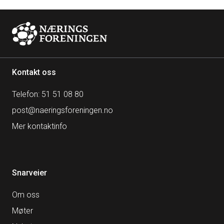
Kontakt oss
Telefon: 51 51 08 80
post@naeringsforeningen.no
Mer kontaktinfo
Snarveier
Om oss
Møter