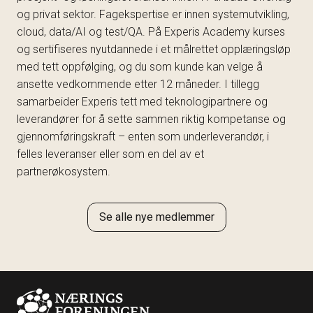
og privat sektor. Fagekspertise er innen systemutvikling,
cloud, data/AI og test/QA.
På Experis Academy kurses
og sertifiseres nyutdannede i et målrettet opplæringsløp
med tett oppfølging, og du som kunde kan velge å
ansette vedkommende etter 12 måneder. I tillegg
samarbeider Experis tett med teknologipartnere og
leverandører for å sette sammen riktig kompetanse og
gjennomføringskraft – enten som underleverandør, i
felles leveranser eller som en del av et
partnerøkosystem.
Se alle nye medlemmer