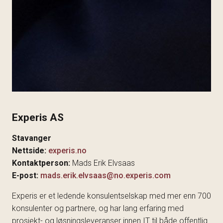
Experis AS
Stavanger
Nettside:
experis.no
Kontaktperson:
Mads Erik Elvsaas
E-post:
mads.erik.elvsaas@no.experis.com
Experis er et ledende konsulentselskap med mer enn 700
konsulenter og partnere, og har lang erfaring med
prosjekt- og løsningsleveranser innen IT til både offentlig