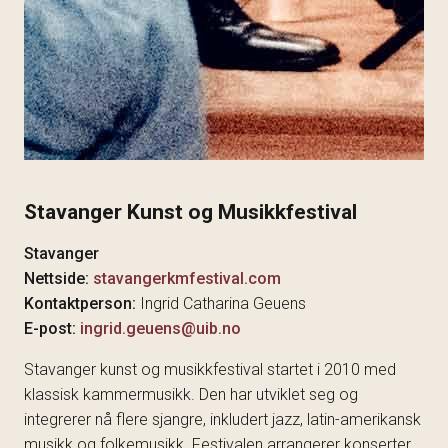
Stavanger Kunst og Musikkfestival
Stavanger
Nettside:
stavangerkmfestival.com
Kontaktperson:
Ingrid Catharina Geuens
E-post:
ingrid.geuens@uib.no
Stavanger kunst og musikkfestival startet i 2010 med
klassisk kammermusikk. Den har utviklet seg og
integrerer nå flere sjangre, inkludert jazz, latin-amerikansk
musikk og folkemusikk. Festivalen arrangerer konserter