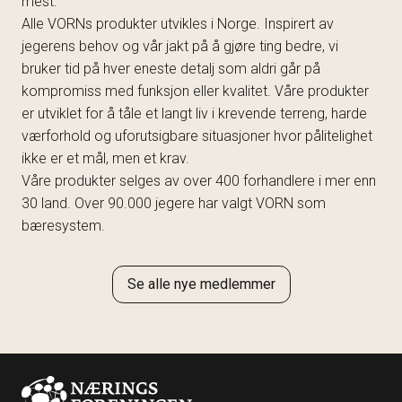
mest.
Alle VORNs produkter utvikles i Norge. Inspirert av
jegerens behov og vår jakt på å gjøre ting bedre, vi
bruker tid på hver eneste detalj som aldri går på
kompromiss med funksjon eller kvalitet. Våre produkter
er utviklet for å tåle et langt liv i krevende terreng, harde
værforhold og uforutsigbare situasjoner hvor pålitelighet
ikke er et mål, men et krav.
Våre produkter selges av over 400 forhandlere i mer enn
30 land. Over 90.000 jegere har valgt VORN som
bæresystem.
Se alle nye medlemmer