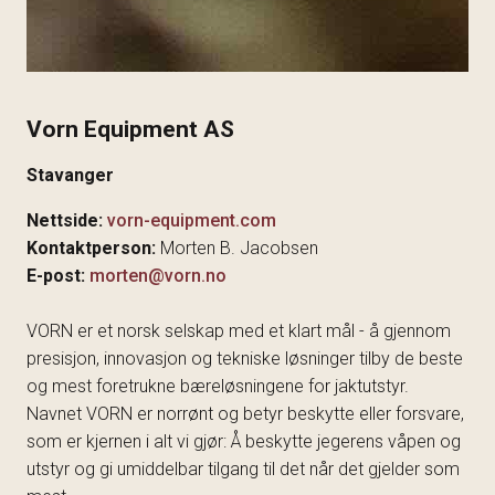
Vorn Equipment AS
Stavanger
Nettside:
vorn-equipment.com
Kontaktperson:
Morten B. Jacobsen
E-post:
morten@vorn.no
VORN er et norsk selskap med et klart mål - å gjennom
presisjon, innovasjon og tekniske løsninger tilby de beste
og mest foretrukne bæreløsningene for jaktutstyr.
Navnet VORN er norrønt og betyr beskytte eller forsvare,
som er kjernen i alt vi gjør: Å beskytte jegerens våpen og
utstyr og gi umiddelbar tilgang til det når det gjelder som