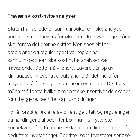
Fravær av kost-nytte analyser
Staten har veiledere i samfunnsøkonomiske analyser
som gir et rammeverk for økonomiske avveininger når vi
skal foreta det grønne skiftet. Men spesielt for
arealplaner og reguleringer i vår region har
samfunnsøkonomiske kost-nytte analyser vært
fraværende. Dette må vi endre. Lavere utslipp av
klimagasser krever at arealplaner gjør det mulig for
utbyggere å foreta lønnsomme investeringer. Det betyr
m0an må forstå hvilke økonomiske insentiver de skaper
for utbyggere, bedrifter og husholdninger.
For å forstå effektene av offentlige tiltak og reguleringer
på handlingene til bedrifter bør man i sin ytterste
konsekvens forstå regnestykkene som ligger til grunn for
bedrifters investeringer. Bedrifter som investerer seriøse