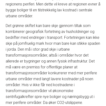
regionens periferi. Men dette vil kreve at regionen evner å
bygge boliger til en tilstrekkelig lav kostnad i sentrale
urbane områder.
Det grønne skiftet kan bare skje gjennom tiltak som
kombinerer geografisk fortetning av husholdninger og
bedrifter med endringer i transport. Fortetningen kan ikke
skje på jomfruelig mark hvor man bare kan stikke spaden
i jorda. Den må i stor grad skje i urbane
transformasjonsområder, altså i områder hvor det
allerede er bygninger og annen fysisk infrastruktur. Det
må være en premiss for offentlige planer at
transformasjonsområder konkurrerer med mer perifere
urbane områder med langt lavere kostnader på noen
områder. Hvis vi ikke får ned kostnadene i
transformasjonsområder vil økonomiske
sentrifugalkrefter spre nye boliger og næringsbygg ut i
mer perifere områder. Da øker CO2-utslippene.