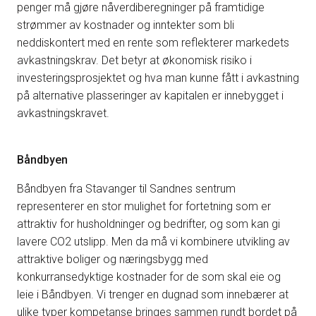
penger må gjøre nåverdiberegninger på framtidige
strømmer av kostnader og inntekter som bli
neddiskontert med en rente som reflekterer markedets
avkastningskrav. Det betyr at økonomisk risiko i
investeringsprosjektet og hva man kunne fått i avkastning
på alternative plasseringer av kapitalen er innebygget i
avkastningskravet.
Båndbyen
Båndbyen fra Stavanger til Sandnes sentrum
representerer en stor mulighet for fortetning som er
attraktiv for husholdninger og bedrifter, og som kan gi
lavere CO2 utslipp. Men da må vi kombinere utvikling av
attraktive boliger og næringsbygg med
konkurransedyktige kostnader for de som skal eie og
leie i Båndbyen. Vi trenger en dugnad som innebærer at
ulike typer kompetanse bringes sammen rundt bordet på