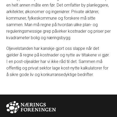
en helt annen måte enn før. Det omfatter by planleggere,
arkitekter, økonomer og ingeniører. Private aktører,
kommuner, fylkeskommune og forskere må sitte
sammen. Man må regne på hvordan ulike plan- og
reguleringsmessige grep påvirker kostnader og priser per
kvadrameter bolig og næringsbygg.
Oljevelstanden har kanskje gjort oss slappe når det
gjelder å regne på kostnader og nytte av tiltakene vi gjør.
I en post-oljealder har vi ikke råd til det. Sammen må
offentlig og privat sektor lage kost-nytte kalkulatorer for
å sikre gode liv og konkurransedyktige bedrifter.