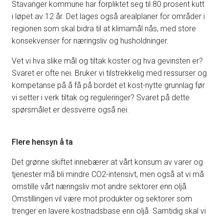
Stavanger kommune har forpliktet seg til 80 prosent kutt
i løpet av 12 år. Det lages også arealplaner for områder i
regionen som skal bidra til at klimamål nås, med store
konsekvenser for næringsliv og husholdninger.
Vet vi hva slike mål og tiltak koster og hva gevinsten er?
Svaret er ofte nei. Bruker vi tilstrekkelig med ressurser og
kompetanse på å få på bordet et kost-nytte grunnlag før
vi setter i verk tiltak og reguleringer? Svaret på dette
spørsmålet er dessverre også nei.
Flere hensyn å ta
Det grønne skiftet innebærer at vårt konsum av varer og
tjenester må bli mindre CO2-intensivt, men også at vi må
omstille vårt næringsliv mot andre sektorer enn oljå.
Omstillingen vil være mot produkter og sektorer som
trenger en lavere kostnadsbase enn oljå. Samtidig skal vi