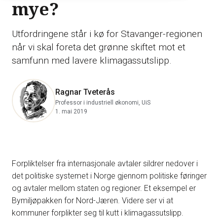
mye?
Utfordringene står i kø for Stavanger-regionen
når vi skal foreta det grønne skiftet mot et
samfunn med lavere klimagassutslipp.
Ragnar Tveterås
Professor i industriell økonomi, UiS
1. mai 2019
Forpliktelser fra internasjonale avtaler sildrer nedover i
det politiske systemet i Norge gjennom politiske føringer
og avtaler mellom staten og regioner. Et eksempel er
Bymiljøpakken for Nord-Jæren. Videre ser vi at
kommuner forplikter seg til kutt i klimagassutslipp.