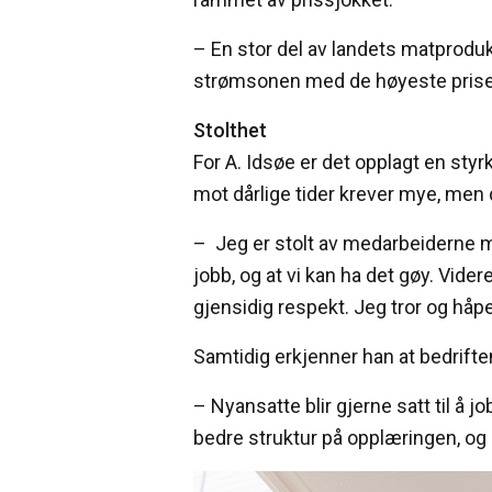
– En stor del av landets matproduks
strømsonen med de høyeste prisene 
Stolthet
For A. Idsøe er det opplagt en sty
mot dårlige tider krever mye, men
–
Jeg er stolt av medarbeiderne mine
jobb, og at vi kan ha det gøy. Videre
gjensidig respekt. Jeg tror og håper 
Samtidig erkjenner han at bedriften
– Nyansatte blir gjerne satt til å
bedre struktur på opplæringen, og 