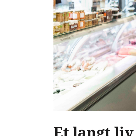
Et langt li