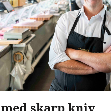
v med skarp kniv