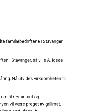
te familiebedriftene i Stavanger.
en i Stavanger, så ville A. Idsøe
0-åring. Nå utvides virksomheten til
 om til restaurant og
yen vil være preget av grillmat,