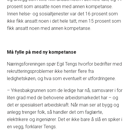
prosent som ansatte noen med annen kompetanse.
Innen helse- og sosialtjenester var det 16 prosent som
ikke fikk ansatt noen i det hele tatt, men 15 prosent som
fikk ansatt noen med annen kompetanse.
Må fylle på med ny kompetanse
Næringsforeningen spør Egil Tengs hvorfor bedrifter med
rekrutteringsproblemer ikke henter flere fra
ledighetskøen, og hva som eventuelt er utfordringene.
– Yrkesbakgrunnen som de ledige har nå, samsvarer i for
liten grad med de behovene arbeidsmarkedet har – og
det er spesialisert arbeidskraft. Når man ser at bygg og
anlegg trenger folk, så handler det om faglærte,
elektrikere og ingeniører. Det er ikke bare å slå en spiker i
en vegg, forklarer Tengs.