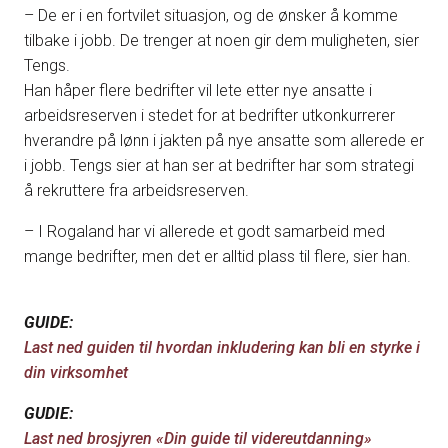
– De er i en fortvilet situasjon, og de ønsker å komme
tilbake i jobb. De trenger at noen gir dem muligheten, sier
Tengs.
Han håper flere bedrifter vil lete etter nye ansatte i
arbeidsreserven i stedet for at bedrifter utkonkurrerer
hverandre på lønn i jakten på nye ansatte som allerede er
i jobb. Tengs sier at han ser at bedrifter har som strategi
å rekruttere fra arbeidsreserven.
– I Rogaland har vi allerede et godt samarbeid med
mange bedrifter, men det er alltid plass til flere, sier han.
GUIDE:
Last ned guiden til hvordan inkludering kan bli en styrke i
din virksomhet
GUDIE:
Last ned brosjyren «Din guide til videreutdanning»