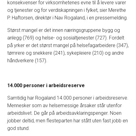
konsekvenser for virksomhetenes evne til å levere varer
og tjenester og for verdiskapningen i fylket, sier Merethe
P. Haftorsen, direktør i Nav Rogaland, i en pressemelding.
Størst mangel er det innen næringsgruppene bygg og
anlegg (769) og helse- og sosialtjenester (727). Fordelt
på yrker er det størst mangel på helsefagarbeidere (347),
tømrere og snekkere (241), sykepleiere (210) og andre
håndverkere (157).
14.000 personer i arbeidsreserve
Samtidig har Rogaland 14.000 personer i arbeidsreserve.
Mennesker som av helsemessige årsaker står utenfor
arbeidslivet. De går på arbeidsavklaringspenger. Noen
jobber deltid, men flesteparten har stått uten fast jobb en
god stund.