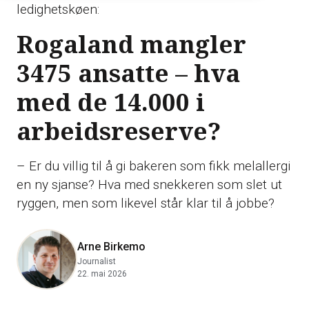
ledighetskøen:
Rogaland mangler
3475 ansatte – hva
med de 14.000 i
arbeidsreserve?
– Er du villig til å gi bakeren som fikk melallergi
en ny sjanse? Hva med snekkeren som slet ut
ryggen, men som likevel står klar til å jobbe?
Arne Birkemo
Journalist
22. mai 2026