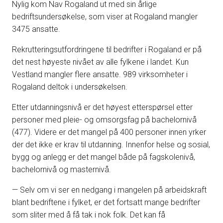
Nylig kom Nav Rogaland ut med sin årlige
bedriftsundersøkelse, som viser at Rogaland mangler
3475 ansatte.
Rekrutteringsutfordringene til bedrifter i Rogaland er på
det nest høyeste nivået av alle fylkene i landet. Kun
Vestland mangler flere ansatte. 989 virksomheter i
Rogaland deltok i undersøkelsen.
Etter utdanningsnivå er det høyest etterspørsel etter
personer med pleie- og omsorgsfag på bachelornivå
(477). Videre er det mangel på 400 personer innen yrker
der det ikke er krav til utdanning. Innenfor helse og sosial,
bygg og anlegg er det mangel både på fagskolenivå,
bachelornivå og masternivå.
— Selv om vi ser en nedgang i mangelen på arbeidskraft
blant bedriftene i fylket, er det fortsatt mange bedrifter
som sliter med å få tak i nok folk. Det kan få