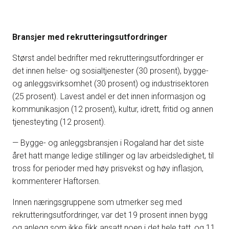
Bransjer med rekrutteringsutfordringer
Størst andel bedrifter med rekrutteringsutfordringer er
det innen helse- og sosialtjenester (30 prosent), bygge-
og anleggsvirksomhet (30 prosent) og industrisektoren
(25 prosent). Lavest andel er det innen informasjon og
kommunikasjon (12 prosent), kultur, idrett, fritid og annen
tjenesteyting (12 prosent).
— Bygge- og anleggsbransjen i Rogaland har det siste
året hatt mange ledige stillinger og lav arbeidsledighet, til
tross for perioder med høy prisvekst og høy inflasjon,
kommenterer Haftorsen.
Innen næringsgruppene som utmerker seg med
rekrutteringsutfordringer, var det 19 prosent innen bygg
og anlegg som ikke fikk ansatt noen i det hele tatt, og 11