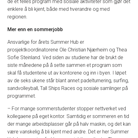
de et felles program med sosiale aktiviteter som gjør det
enklere å bli kjent, både med hverandre og med
regionen.
Mer enn en sommerjobb
Ansvarlige for årets Summer Hub er
prosjektkoordinatorene Ole Christian Njærheim og Thea
Sofie Steinland. Ved siden av studiene har de brukt de
siste månedene på å sette sammen et program som
skal få studentene ut av kontorene og inn i byen. I løpet
av de seks ukene står blant annet padelturnering, surfing,
sandvolleyball, Tall Ships Races og sosiale samlinger på
programmet.
– For mange sommerstudenter stopper nettverket ved
kollegaene på eget kontor. Samtidig er sommeren en tid
der mange arbeidsplasser går på halv maskin, og det kan
være vanskelig å bli kjent med andre. Det er her Summer