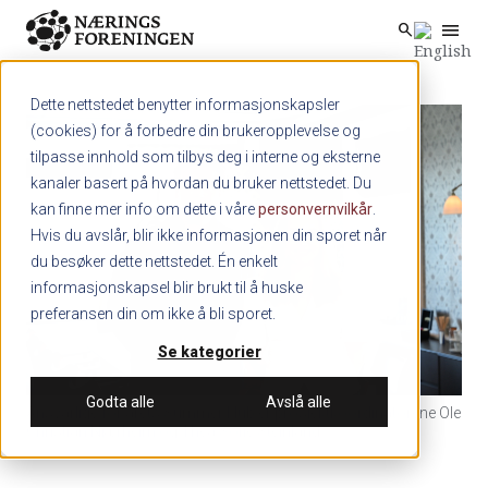
menu
search
Skip to main content
search
Dette nettstedet benytter informasjonskapsler
(cookies) for å forbedre din brukeropplevelse og
tilpasse innhold som tilbys deg i interne og eksterne
kanaler basert på hvordan du bruker nettstedet. Du
kan finne mer info om dette i våre
personvernvilkår
.
Hvis du avslår, blir ikke informasjonen din sporet når
du besøker dette nettstedet. Én enkelt
informasjonskapsel blir brukt til å huske
preferansen din om ikke å bli sporet.
Se kategorier
Godta alle
Avslå alle
Ansvarlige for årets Summer Hub er prosjektkoordinatorene Ole
Christian Njærheim og Thea Sofie Steinland.