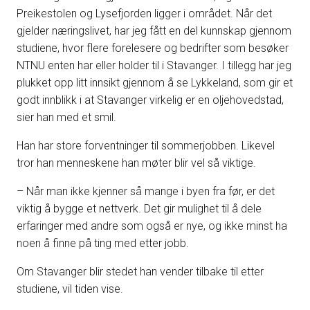
Preikestolen og Lysefjorden ligger i området. Når det
gjelder næringslivet, har jeg fått en del kunnskap gjennom
studiene, hvor flere forelesere og bedrifter som besøker
NTNU enten har eller holder til i Stavanger. I tillegg har jeg
plukket opp litt innsikt gjennom å se Lykkeland, som gir et
godt innblikk i at Stavanger virkelig er en oljehovedstad,
sier han med et smil.
Han har store forventninger til sommerjobben. Likevel
tror han menneskene han møter blir vel så viktige.
– Når man ikke kjenner så mange i byen fra før, er det
viktig å bygge et nettverk. Det gir mulighet til å dele
erfaringer med andre som også er nye, og ikke minst ha
noen å finne på ting med etter jobb.
Om Stavanger blir stedet han vender tilbake til etter
studiene, vil tiden vise.