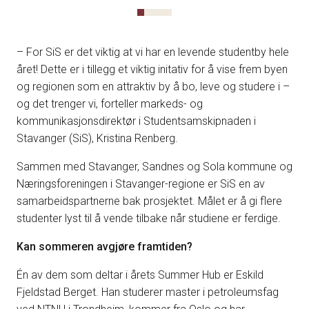
– For SiS er det viktig at vi har en levende studentby hele
året! Dette er i tillegg et viktig initativ for å vise frem byen
og regionen som en attraktiv by å bo, leve og studere i –
og det trenger vi, forteller markeds- og
kommunikasjonsdirektør i Studentsamskipnaden i
Stavanger (SiS), Kristina Renberg.
Sammen med Stavanger, Sandnes og Sola kommune og
Næringsforeningen i Stavanger-regione er SiS en av
samarbeidspartnerne bak prosjektet. Målet er å gi flere
studenter lyst til å vende tilbake når studiene er ferdige.
Kan sommeren avgjøre framtiden?
Én av dem som deltar i årets Summer Hub er Eskild
Fjeldstad Berget. Han studerer master i petroleumsfag