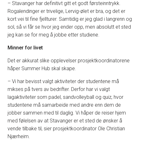
– Stavanger har definitivt gitt et godt førsteinntrykk.
Rogalendinger er trivelige, Lervig-ølet er bra, og det er
kort vei til fine fjellturer. Samtidig er jeg glad i langrenn og
sol, så vi får se hvor jeg ender opp, men absolutt et sted
jeg kan se for meg å jobbe etter studiene.
Minner for livet
Det er akkurat slike opplevelser prosjektkoordinatorene
håper Summer Hub skal skape.
– Vi har bevisst valgt aktiviteter der studentene må
mikses på tvers av bedrifter. Derfor har vi valgt
lagaktiviteter som padel, sandvolleyball og quiz, hvor
studentene må samarbeide med andre enn dem de
jobber sammen med til daglig. Vi håper de reiser hjem
med følelsen av at Stavanger er et sted de ønsker å
vende tilbake til, sier prosjektkoordinator Ole Christian
Njærheim.