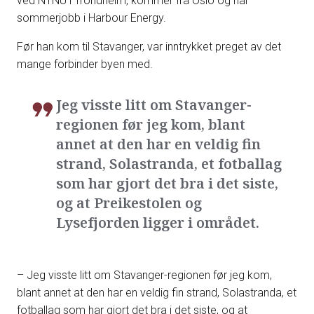
ved NTNU i Trondheim, kommer fra Oslo og har
sommerjobb i Harbour Energy.
Før han kom til Stavanger, var inntrykket preget av det
mange forbinder byen med.
Jeg visste litt om Stavanger-
regionen før jeg kom, blant
annet at den har en veldig fin
strand, Solastranda, et fotballag
som har gjort det bra i det siste,
og at Preikestolen og
Lysefjorden ligger i området.
– Jeg visste litt om Stavanger-regionen før jeg kom,
blant annet at den har en veldig fin strand, Solastranda, et
fotballag som har gjort det bra i det siste, og at