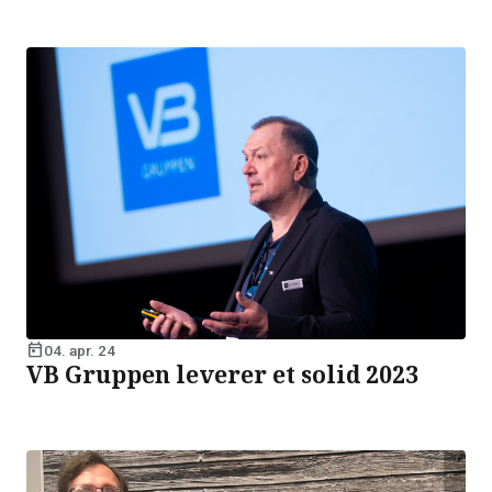
today
04. apr. 24
VB Gruppen leverer et solid 2023