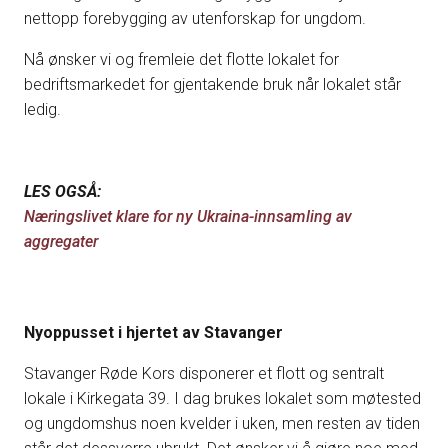
nettopp forebygging av utenforskap for ungdom.
Nå ønsker vi og fremleie det flotte lokalet for
bedriftsmarkedet for gjentakende bruk når lokalet står
ledig.
LES OGSÅ:
Næringslivet klare for ny Ukraina-innsamling av
aggregater
Nyoppusset i hjertet av Stavanger
Stavanger Røde Kors disponerer et flott og sentralt
lokale i Kirkegata 39. I dag brukes lokalet som møtested
og ungdomshus noen kvelder i uken, men resten av tiden