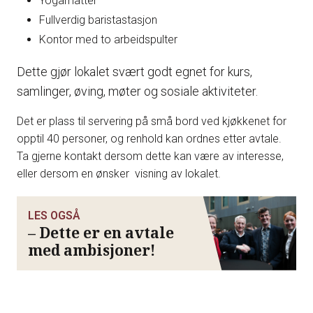
Yogamatter
Fullverdig baristastasjon
Kontor med to arbeidspulter
Dette gjør lokalet svært godt egnet for kurs,
samlinger, øving, møter og sosiale aktiviteter.
Det er plass til servering på små bord ved kjøkkenet for
opptil 40 personer, og renhold kan ordnes etter avtale.
Ta gjerne kontakt dersom dette kan være av interesse,
eller dersom en ønsker visning av lokalet.
LES OGSÅ
– Dette er en avtale
med ambisjoner!