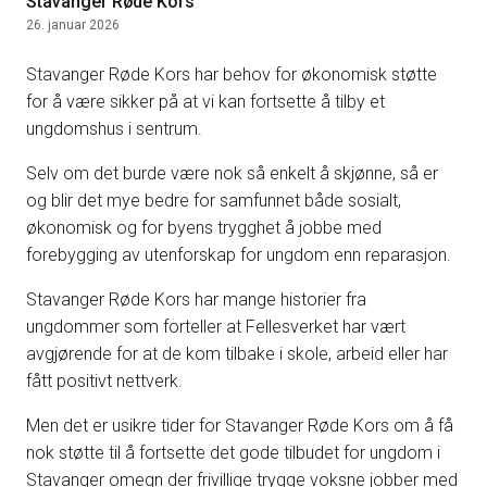
Stavanger Røde Kors
26. januar 2026
Stavanger Røde Kors har behov for økonomisk støtte
for å være sikker på at vi kan fortsette å tilby et
ungdomshus i sentrum.
Selv om det burde være nok så enkelt å skjønne, så er
og blir det mye bedre for samfunnet både sosialt,
økonomisk og for byens trygghet å jobbe med
forebygging av utenforskap for ungdom enn reparasjon.
Stavanger Røde Kors har mange historier fra
ungdommer som forteller at Fellesverket har vært
avgjørende for at de kom tilbake i skole, arbeid eller har
fått positivt nettverk.
Men det er usikre tider for Stavanger Røde Kors om å få
nok støtte til å fortsette det gode tilbudet for ungdom i
Stavanger omegn der frivillige trygge voksne jobber med