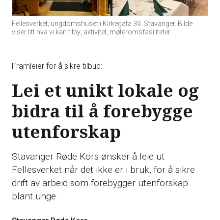
Fellesverket; ungdomshuset i Kirkegata 39. Stavanger. Bilde
viser litt hva vi kan tilby; aktivitet, møteromsfasiliteter
Framleier for å sikre tilbud:
Lei et unikt lokale og
bidra til å forebygge
utenforskap
Stavanger Røde Kors ønsker å leie ut
Fellesverket når det ikke er i bruk, for å sikre
drift av arbeid som forebygger utenforskap
blant unge.