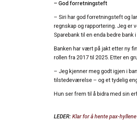
– God forretningsteft
– Siri har god forretningsteft og la
regnskap og rapportering. Jeg er v
Sparebank til en enda bedre bank 
Banken har vært på jakt etter ny f
rollen fra 2017 til 2025. Etter en 
– Jeg kjenner meg godt igjen i ban
tilstedeværelse – og et tydelig e
Hun ser frem til å bidra med sin e
LEDER:
Klar for å hente pax-hyllen