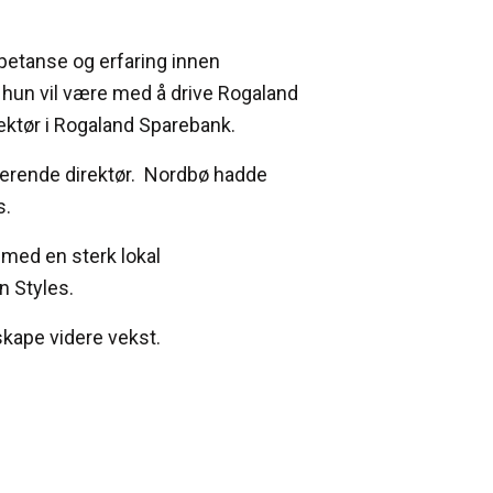
ompetanse og erfaring innen
å hun vil være med å drive Rogaland
ektør i Rogaland Sparebank.
trerende direktør. Nordbø hadde
s.
 med en sterk lokal
n Styles.
skape videre vekst.