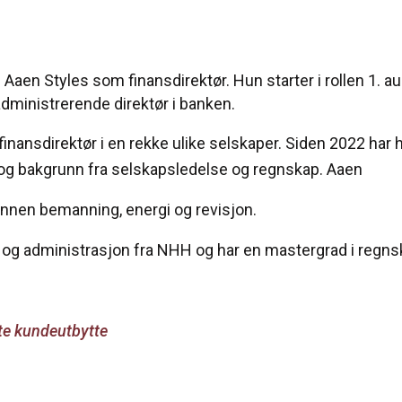
Aaen Styles som finansdirektør. Hun starter i rollen 1. au
dministrerende direktør i banken.
finansdirektør i en rekke ulike selskaper. Siden 2022 har 
 og bakgrunn fra selskapsledelse og regnskap. Aaen
 innen bemanning, energi og revisjon.
og administrasjon fra NHH og har en mastergrad i regnska
ste kundeutbytte