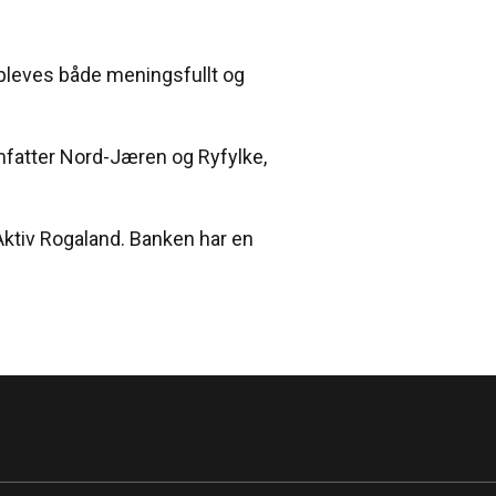
ppleves både meningsfullt og
fatter Nord-Jæren og Ryfylke,
ktiv Rogaland. Banken har en