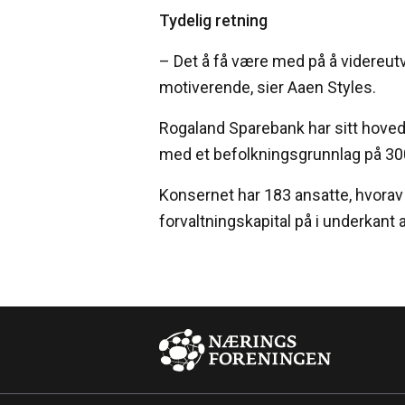
Tydelig retning
– Det å få være med på å videreut
motiverende, sier Aaen Styles.
Rogaland Sparebank har sitt hove
med et befolkningsgrunnlag på 30
Konsernet har 183 ansatte, hvorav
forvaltningskapital på i underkant a