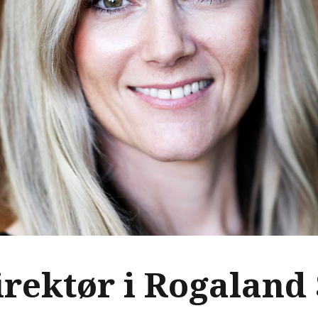
irektør i Rogalan