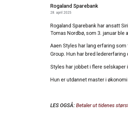
Rogaland Sparebank
28. april 2025
Rogaland Sparebank har ansatt Siri 
Tomas Nordbø, som 3. januar ble a
Aaen Styles har lang erfaring som 
Group. Hun har bred ledererfaring
Styles har jobbet i flere selskaper
Hun er utdannet master i økonomi 
LES OGSÅ:
Betaler ut tidenes stør