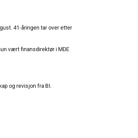
gust. 41-åringen tar over etter
hun vært finansdirektør i MDE
p og revisjon fra BI.