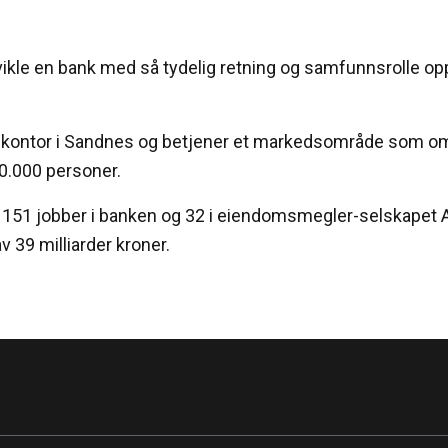
vikle en bank med så tydelig retning og samfunnsrolle o
dkontor i Sandnes og betjener et markedsområde som om
0.000 personer.
 151 jobber i banken og 32 i eiendomsmegler-selskapet A
v 39 milliarder kroner.