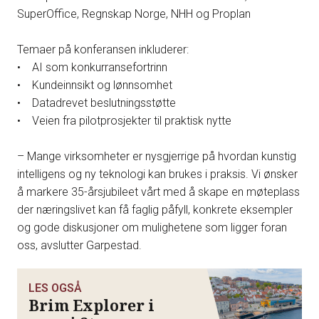
SuperOffice, Regnskap Norge, NHH og Proplan
Temaer på konferansen inkluderer:
• AI som konkurransefortrinn
• Kundeinnsikt og lønnsomhet
• Datadrevet beslutningsstøtte
• Veien fra pilotprosjekter til praktisk nytte
– Mange virksomheter er nysgjerrige på hvordan kunstig
intelligens og ny teknologi kan brukes i praksis. Vi ønsker
å markere 35-årsjubileet vårt med å skape en møteplass
der næringslivet kan få faglig påfyll, konkrete eksempler
og gode diskusjoner om mulighetene som ligger foran
oss, avslutter Garpestad.
LES OGSÅ
Brim Explorer i