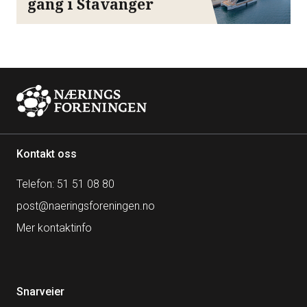
gang i Stavanger
Kontakt oss
Telefon: 51 51 08 80
post@naeringsforeningen.no
Mer kontaktinfo
Snarveier