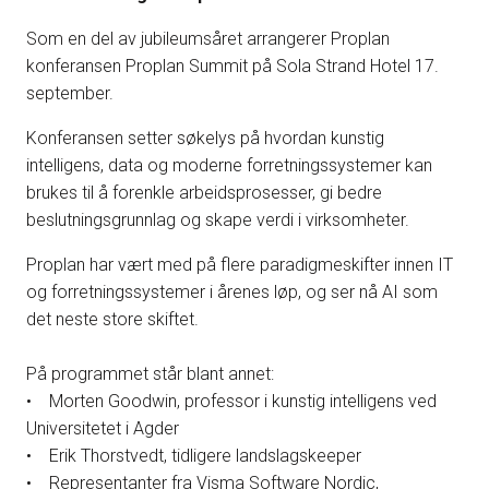
Som en del av jubileumsåret arrangerer Proplan
konferansen Proplan Summit på Sola Strand Hotel 17.
september.
Konferansen setter søkelys på hvordan kunstig
intelligens, data og moderne forretningssystemer kan
brukes til å forenkle arbeidsprosesser, gi bedre
beslutningsgrunnlag og skape verdi i virksomheter.
Proplan har vært med på flere paradigmeskifter innen IT
og forretningssystemer i årenes løp, og ser nå AI som
det neste store skiftet.
På programmet står blant annet:
• Morten Goodwin, professor i kunstig intelligens ved
Universitetet i Agder
• Erik Thorstvedt, tidligere landslagskeeper
• Representanter fra Visma Software Nordic,