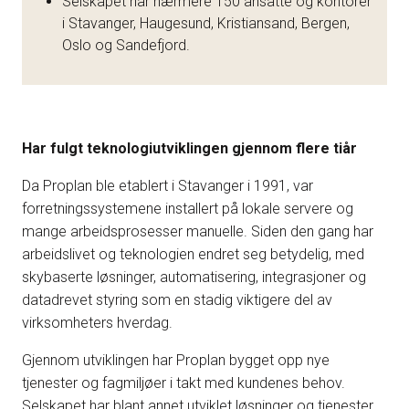
Selskapet har nærmere 150 ansatte og kontorer
i Stavanger, Haugesund, Kristiansand, Bergen,
Oslo og Sandefjord.
Har fulgt teknologiutviklingen gjennom flere tiår
Da Proplan ble etablert i Stavanger i 1991, var
forretningssystemene installert på lokale servere og
mange arbeidsprosesser manuelle. Siden den gang har
arbeidslivet og teknologien endret seg betydelig, med
skybaserte løsninger, automatisering, integrasjoner og
datadrevet styring som en stadig viktigere del av
virksomheters hverdag.
Gjennom utviklingen har Proplan bygget opp nye
tjenester og fagmiljøer i takt med kundenes behov.
Selskapet har blant annet utviklet løsninger og tjenester