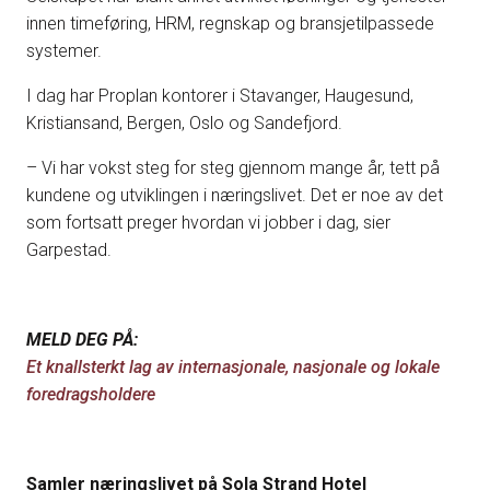
innen timeføring, HRM, regnskap og bransjetilpassede
systemer.
I dag har Proplan kontorer i Stavanger, Haugesund,
Kristiansand, Bergen, Oslo og Sandefjord.
– Vi har vokst steg for steg gjennom mange år, tett på
kundene og utviklingen i næringslivet. Det er noe av det
som fortsatt preger hvordan vi jobber i dag, sier
Garpestad.
MELD DEG PÅ:
Et knallsterkt lag av internasjonale, nasjonale og lokale
foredragsholdere
Samler næringslivet på Sola Strand Hotel