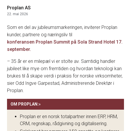
Proplan AS
22. mai 2026
Som en del av jubileumsmarkeringen, inviterer Proplan
kunder, partnere og næringsliv til
konferansen Proplan Summit på Sola Strand Hotel 17.
september.
– 35 år er en milepæl vi er stolte av. Samtidig handler
jubileet like mye om fremtiden og hvordan teknologi kan
brukes til å skape verdi i praksis for norske virksomheter,
sier Odd Ingve Garpestad, Administrerende Direktør i
Proplan.
OM PROPLAN:
»
Proplan er en norsk totalpartner innen ERP, HRM,
CRM, regnskap, rådgivning og digitalisering.