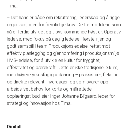
Tirna.
– Det handler både om rekruttering, lederskap og å rigge
organisasjonen for fremtidige krav. De tre modulene som
nå er ferdig utviklet og tilbys kommende høst er: Operativ
ledelse, med fokus på daglig ledelse i førstelinjen og
godt samspill i team Produksjonsledelse, rettet mot
effektiv planlegging og gjennomføring i produksjonsmiljø
HMS-ledelse, for å utvikle en kultur for trygghet,
effektivitet og bærekraft. Dette er ikke tradisjonelle kurs,
men høyere yrkesfaglig utdanning – praksisnær, fleksibel
og direkte relevant i hverdagen og som svarer opp
arbeidslivet behov for korte og målrettede
opplæringstilbud, sier Inger Johanne Bligaard, leder for
strategi og innovasjon hos Tirna.
Digitalt