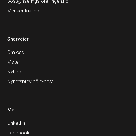
post@naeringsforeningen.no
Mer kontaktinfo
Snarveier
Om oss
Møter
Nyheter
Nyhetsbrev på e-post
Mer...
LinkedIn
Facebook