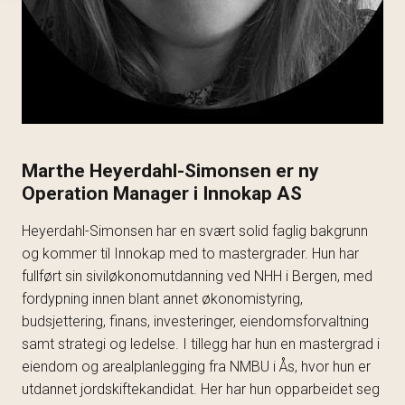
Marthe Heyerdahl-Simonsen er ny
Operation Manager i Innokap AS
Heyerdahl-Simonsen har en svært solid faglig bakgrunn
og kommer til Innokap med to mastergrader. Hun har
fullført sin siviløkonomutdanning ved NHH i Bergen, med
fordypning innen blant annet økonomistyring,
budsjettering, finans, investeringer, eiendomsforvaltning
samt strategi og ledelse. I tillegg har hun en mastergrad i
eiendom og arealplanlegging fra NMBU i Ås, hvor hun er
utdannet jordskiftekandidat. Her har hun opparbeidet seg